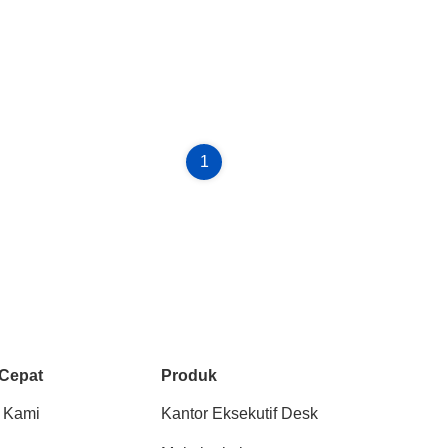
1
 Cepat
Produk
 Kami
Kantor Eksekutif Desk