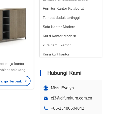
Furnitur Kantor Kolaboratif
Tempat duduk tertinggi
Sofa Kantor Modern
Kursi Kantor Modern
kursi tamu kantor
Kursi kulit kantor
net meja kantor
kabinet belakang
Hubungi Kami
 desain partisi
arga Terbaik
Miss. Evelyn
cj3@cjfurniture.com.cn
+86-13480604042