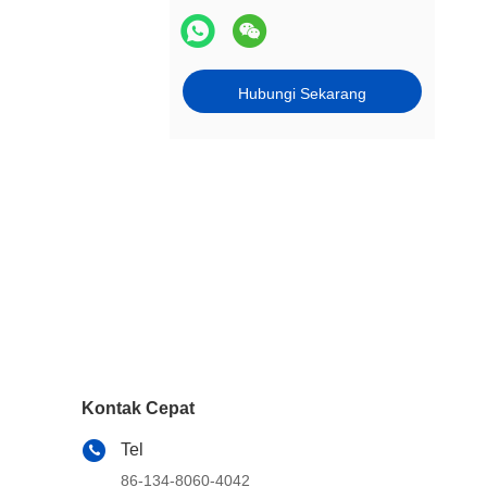
Hubungi Sekarang
Kontak Cepat
Tel
86-134-8060-4042