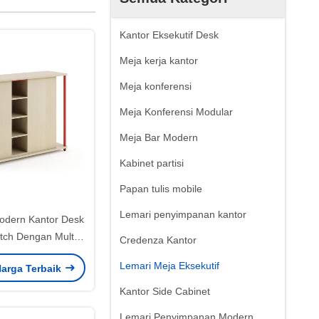
Kantor Eksekutif Desk
Meja kerja kantor
Meja konferensi
Meja Konferensi Modular
Meja Bar Modern
Kabinet partisi
Papan tulis mobile
Lemari penyimpanan kantor
dern Kantor Desk
utch Dengan Multi
Credenza Kantor
ers Custom Size
Lemari Meja Eksekutif
arga Terbaik
Kantor Side Cabinet
Lemari Penyimpanan Modern