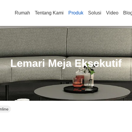
Rumah
Tentang Kami
Produk
Solusi
Video
Blo
Lemari Meja Eksekutif
nline