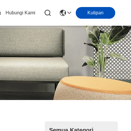
g
Hubungi Kami
Kutipan
Semua Kategori